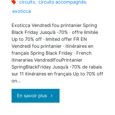
circuits
,
circuits accompagnés
,
exoticca
Exoticca Vendredi fou printanier Spring
Black Friday Jusqu’à -70% · offre limitée
Up to 70% off · limited offer FR EN
Vendredi fou printanier · itinéraires en
français Spring Black Friday · French
itineraries VendrediFouPrintanier
SpringBlackFriday Jusqu’à -70% de rabais
sur 11 itinéraires en français Up to 70% off
on…
"Exoticca
En savoir plus
: