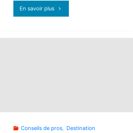
"Transat
En savoir plus
:
Circuit
Le
Portugal
en
liberté"
Conseils de pros
,
Destination