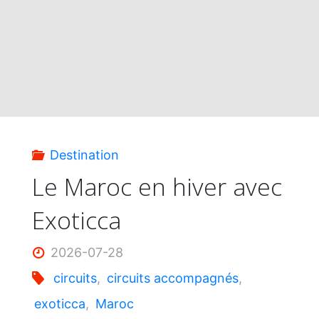
en
Turquie"
Destination
Le Maroc en hiver avec
Exoticca
2026-07-28
circuits
,
circuits accompagnés
,
exoticca
,
Maroc