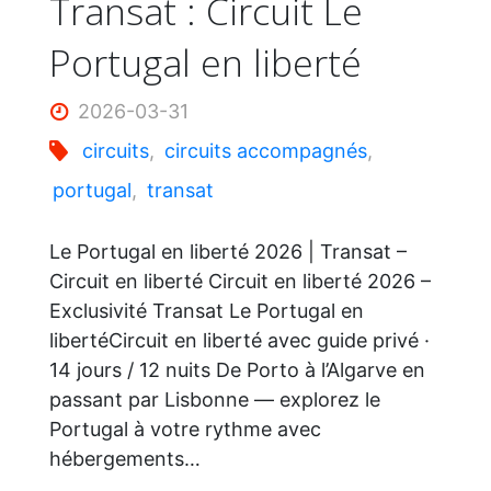
Transat : Circuit Le
Portugal en liberté
d’Azur"
2026-03-31
circuits
,
circuits accompagnés
,
portugal
,
transat
Le Portugal en liberté 2026 | Transat –
Circuit en liberté Circuit en liberté 2026 –
Exclusivité Transat Le Portugal en
libertéCircuit en liberté avec guide privé ·
14 jours / 12 nuits De Porto à l’Algarve en
passant par Lisbonne — explorez le
Portugal à votre rythme avec
hébergements…