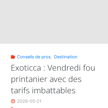
avec
Exoticca"
Conseils de pros
,
Destination
Exoticca : Vendredi fou
printanier avec des
tarifs imbattables
2026-05-21