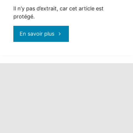
Il n’y pas d’extrait, car cet article est
protégé.
"Protégé :
En savoir plus
La
Tanzanie
:
une
destination
de