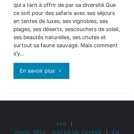
qui a tant à offrir de par sa diversité.Que
ce soit pour des safaris avec ses séjours
en tentes de luxes, ses vignobles, ses
plages, ses déserts, sescouchers de soleil,
ses beautés naturelles, ses chutes et
surtout sa faune sauvage. Mais comment
s’y…
"Safaris
En savoir plus
en
Afrique
avec
FAQ
|
CANAL RÊVE : VIDÉOS DE VOYAGE
|
EN