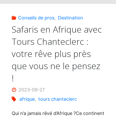
voyage
Conseils de pros
,
Destination
inoubliable"
Safaris en Afrique avec
Tours Chanteclerc :
votre rêve plus près
que vous ne le pensez
!
2023-09-27
afrique
,
tours chanteclerc
Qui n’a jamais rêvé d’Afrique ?Ce continent