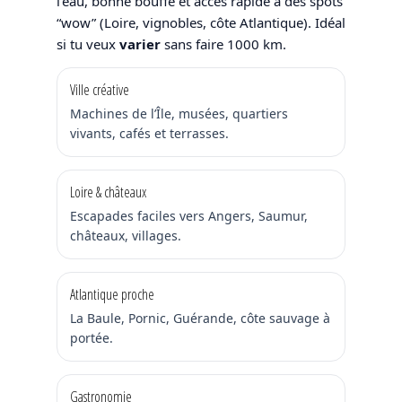
l’eau, bonne bouffe et accès rapide à des spots
“wow” (Loire, vignobles, côte Atlantique). Idéal
si tu veux
varier
sans faire 1000 km.
Ville créative
Machines de l’Île, musées, quartiers
vivants, cafés et terrasses.
Loire & châteaux
Escapades faciles vers Angers, Saumur,
châteaux, villages.
Atlantique proche
La Baule, Pornic, Guérande, côte sauvage à
portée.
Gastronomie