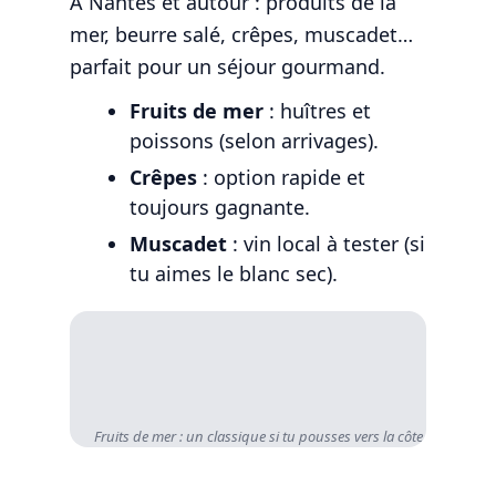
À Nantes et autour : produits de la
mer, beurre salé, crêpes, muscadet…
parfait pour un séjour gourmand.
Fruits de mer
: huîtres et
poissons (selon arrivages).
Crêpes
: option rapide et
toujours gagnante.
Muscadet
: vin local à tester (si
tu aimes le blanc sec).
Fruits de mer : un classique si tu pousses vers la côte.