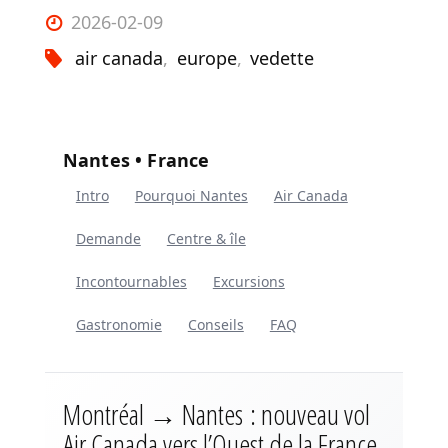
2026-02-09
air canada
,
europe
,
vedette
Nantes • France
Intro
Pourquoi Nantes
Air Canada
Demande
Centre & île
Incontournables
Excursions
Gastronomie
Conseils
FAQ
Montréal → Nantes : nouveau vol
Air Canada vers l’Ouest de la France