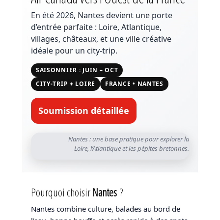
En été 2026, Nantes devient une porte
d’entrée parfaite :
Loire
,
Atlantique
,
villages
,
châteaux
, et une ville créative
idéale pour un city-trip.
SAISONNIER : JUIN – OCT
CITY-TRIP + LOIRE
FRANCE • NANTES
Soumission détaillée
Nantes : une base pratique pour explorer la
Loire, l’Atlantique et les pépites bretonnes.
Pourquoi choisir
Nantes
?
Nantes combine culture, balades au bord de