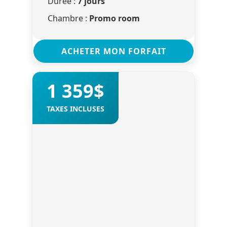
Durée :
7 jours
Chambre :
Promo room
ACHETER MON FORFAIT
1 359$
TAXES INCLUSES