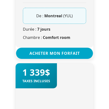
De :
Montreal
(YUL)
Durée :
7 jours
Chambre :
Comfort room
ACHETER MON FORFAIT
1 339$
TAXES INCLUSES