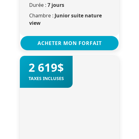
Durée :
7 jours
Chambre :
Junior suite nature
view
ACHETER MON FORFAIT
2 619$
TAXES INCLUSES