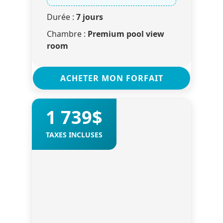
Durée :
7 jours
Chambre :
Premium pool view
room
ACHETER MON FORFAIT
1 739$
TAXES INCLUSES