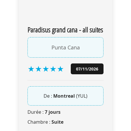
Paradisus grand cana - all suites
Punta Cana
★
★
★
★
★
07/11/2026
De :
Montreal
(YUL)
Durée :
7 jours
Chambre :
Suite