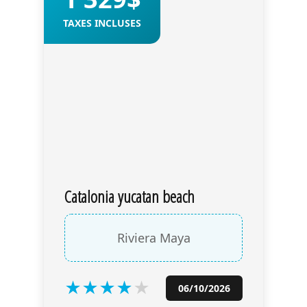
TAXES INCLUSES
Catalonia yucatan beach
Riviera Maya
★
★
★
★
★
06/10/2026