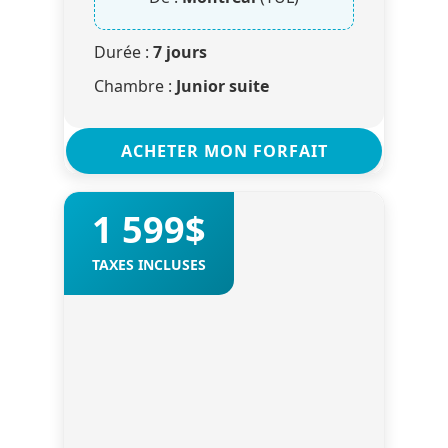
Durée :
7 jours
Chambre :
Junior suite
ACHETER MON FORFAIT
1 599$
TAXES INCLUSES