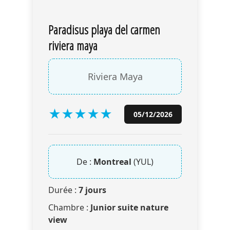
Paradisus playa del carmen
riviera maya
Riviera Maya
★
★
★
★
★
05/12/2026
De :
Montreal
(YUL)
Durée :
7 jours
Chambre :
Junior suite nature
view