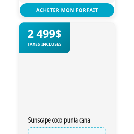
ACHETER MON FORFAIT
2 499$
TAXES INCLUSES
Sunscape coco punta cana