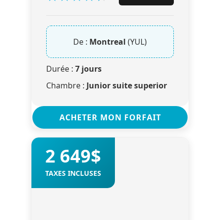
De :
Montreal
(YUL)
Durée :
7 jours
Chambre :
Junior suite superior
ACHETER MON FORFAIT
2 649$
TAXES INCLUSES