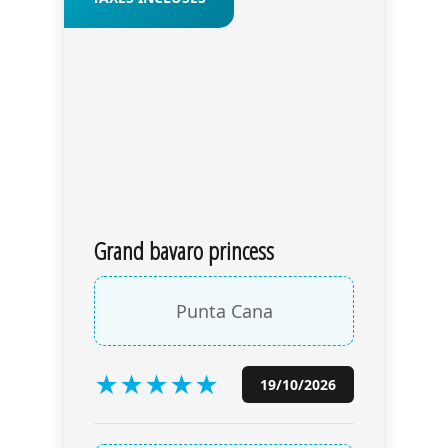
Grand bavaro princess
Punta Cana
★
★
★
★
★
19/10/2026