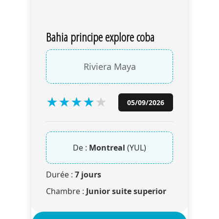
Bahia principe explore coba
Riviera Maya
★
★
★
★
★
05/09/2026
De :
Montreal
(YUL)
Durée :
7 jours
Chambre :
Junior suite superior