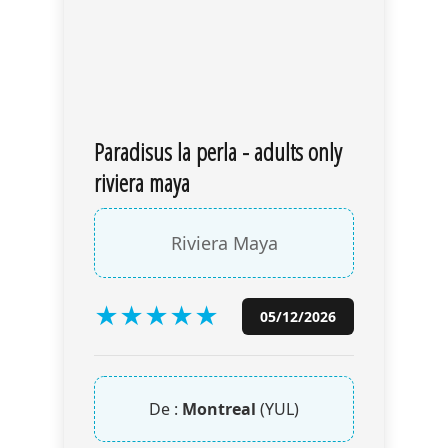
Paradisus la perla - adults only
riviera maya
Riviera Maya
★
★
★
★
★
05/12/2026
De :
Montreal
(YUL)