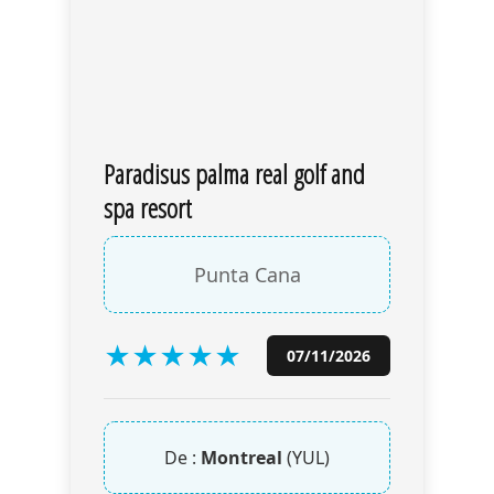
Paradisus palma real golf and
spa resort
Punta Cana
★
★
★
★
★
07/11/2026
De :
Montreal
(YUL)