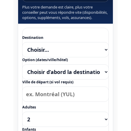
Plus votre demande est claire, plus votre
conseiller peut vous répondre vite (disponibilités,
options, suppléments, vols, assurances).
Destination
Option (dates/ville/hôtel)
Ville de départ (si vol requis)
Adultes
Enfants