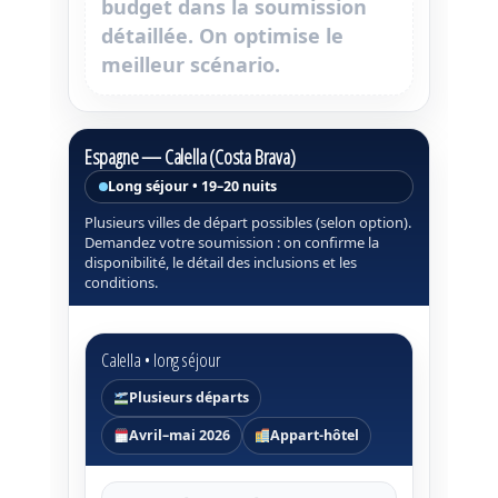
budget dans la
soumission
détaillée
. On optimise le
meilleur scénario.
Espagne — Calella (Costa Brava)
Long séjour • 19–20 nuits
Plusieurs villes de départ possibles (selon option).
Demandez votre soumission : on confirme la
disponibilité, le détail des inclusions et les
conditions.
Calella • long séjour
Plusieurs départs
Avril–mai 2026
Appart-hôtel