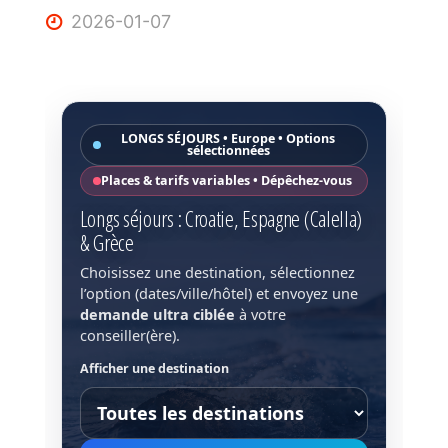
2026-01-07
LONGS SÉJOURS • Europe • Options
sélectionnées
Places & tarifs variables • Dépêchez-vous
Longs séjours : Croatie, Espagne (Calella)
& Grèce
Choisissez une destination, sélectionnez
l’option (dates/ville/hôtel) et envoyez une
demande ultra ciblée
à votre
conseiller(ère).
Afficher une destination