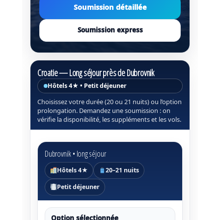
Soumission détaillée
Soumission express
Croatie — Long séjour près de Dubrovnik
Hôtels 4★ • Petit déjeuner
Choisissez votre durée (20 ou 21 nuits) ou l’option
prolongation. Demandez une soumission : on
vérifie la disponibilité, les suppléments et les vols.
Dubrovnik • long séjour
Hôtels 4★
20–21 nuits
Petit déjeuner
Option sélectionnée