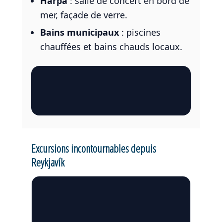
Harpa
: salle de concert en bord de
mer, façade de verre.
Bains municipaux
: piscines
chauffées et bains chauds locaux.
Excursions incontournables depuis
Reykjavík