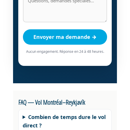
Envoyer ma demande →
Aucun engagement. Réponse en 24 à 48 heures.
FAQ — Vol Montréal–Reykjavík
Combien de temps dure le vol
direct ?