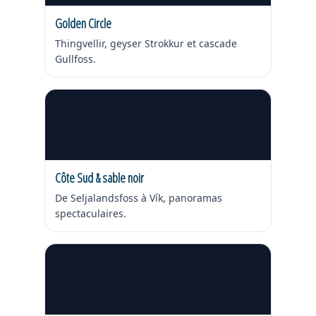
Golden Circle
Thingvellir, geyser Strokkur et cascade
Gullfoss.
Côte Sud & sable noir
De Seljalandsfoss à Vík, panoramas
spectaculaires.