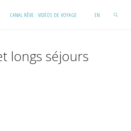
CANAL RÊVE : VIDÉOS DE VOYAGE
EN
RECHERC
t longs séjours