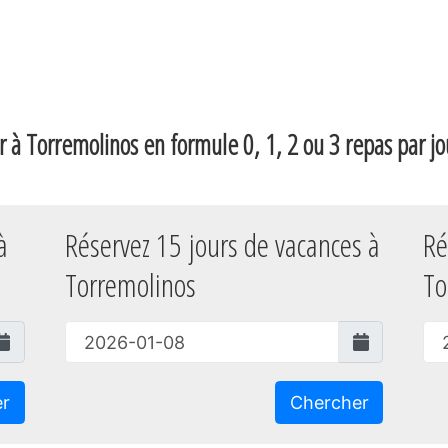
r à Torremolinos en formule 0, 1, 2 ou 3 repas par jou
à
Réservez 15 jours de vacances à
Ré
Torremolinos
To
er
Chercher