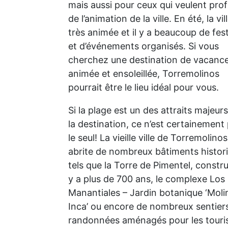
mais aussi pour ceux qui veulent prof
de l’animation de la ville. En été, la vil
très animée et il y a beaucoup de fest
et d’événements organisés. Si vous
cherchez une destination de vacanc
animée et ensoleillée, Torremolinos
pourrait être le lieu idéal pour vous.
Si la plage est un des attraits majeur
la destination, ce n’est certainement
le seul! La vieille ville de Torremolinos
abrite de nombreux bâtiments histor
tels que la Torre de Pimentel, construi
y a plus de 700 ans, le complexe Los
Manantiales – Jardin botanique ‘Moli
Inca’ ou encore de nombreux sentier
randonnées aménagés pour les touri