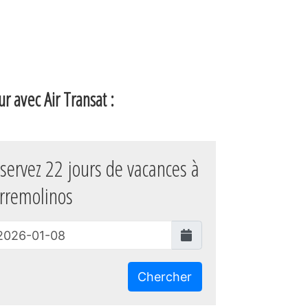
r avec Air Transat :
servez 22 jours de vacances à
rremolinos
Chercher