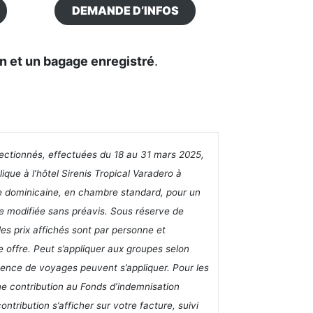
DEMANDE D’INFOS
n et un bagage enregistré
.
électionnés, effectuées du 18 au 31 mars 2025,
que à l’hôtel Sirenis Tropical Varadero à
e dominicaine, en chambre standard, pour un
tre modifiée sans préavis. Sous réserve de
les prix affichés sont par personne et
e offre. Peut s’appliquer aux groupes selon
agence de voyages peuvent s’appliquer. Pour les
ne contribution au Fonds d’indemnisation
tribution s’afficher sur votre facture, suivi