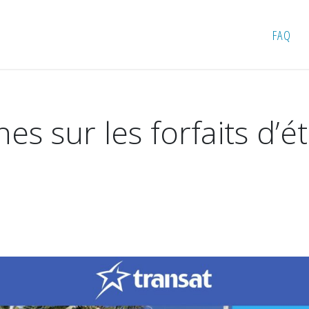
aines sur les forfaits d’été Sud et Europe
FAQ
es sur les forfaits d’é