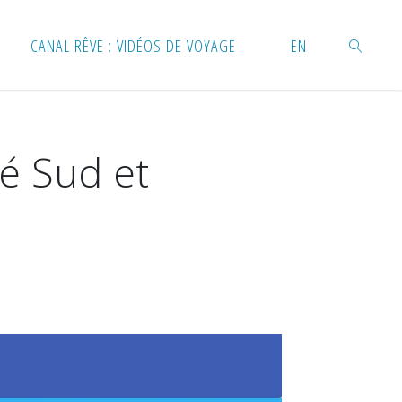
CANAL RÊVE : VIDÉOS DE VOYAGE
EN
RECHERC
té Sud et