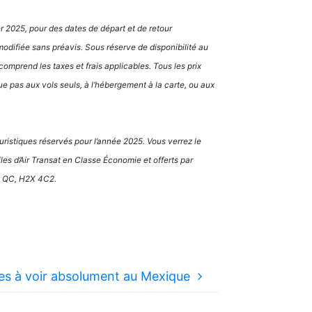
er 2025, pour des dates de départ et de retour
 modifiée sans préavis. Sous réserve de disponibilité au
comprend les taxes et frais applicables. Tous les prix
ue pas aux vols seuls, à l’hébergement à la carte, ou aux
uristiques réservés pour l’année 2025. Vous verrez le
iles d’Air Transat en Classe Économie et offerts par
l, QC, H2X 4C2.
es à voir absolument au Mexique