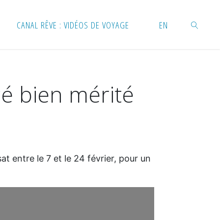
CANAL RÊVE : VIDÉOS DE VOYAGE
EN
RECHERC
cé bien mérité
t entre le 7 et le 24 février, pour un