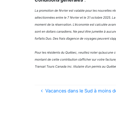
La promotion de février est valable pour les nouvelles ré
sélectionnées entre le 7 février et le 31 octobre 2025. La
moment de la réservation. L’économie est calculée avant l
sont en dollars canadiens. Ne peut être jumelée à aucune 
forfaits Duo. Des frais d’agence de voyages peuvent s’ap
Pour les résidents du Québec, veuillez noter qu’aucune c
montant de cette contribution s’afficher sur votre factur
Transat Tours Canada inc. titulaire d’un permis au Qué
Vacances dans le Sud à moins 