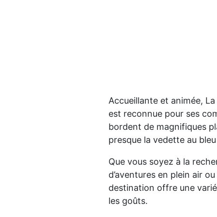
Accueillante et animée, L
est reconnue pour ses comp
bordent de magnifiques pla
presque la vedette au bleu
Que vous soyez à la recher
d’aventures en plein air ou
destination offre une varié
les goûts.