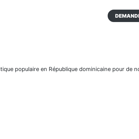
DEMANDE
stique populaire en République dominicaine pour de n