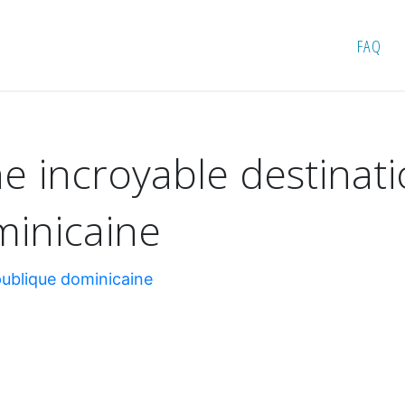
ne incroyable destination en République dominicaine
FAQ
e incroyable destinat
inicaine
publique dominicaine