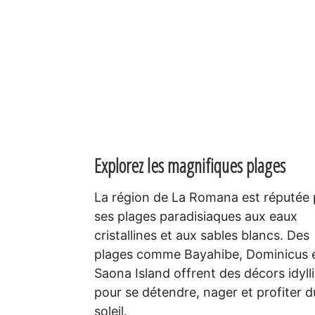
Explorez les magnifiques plages
La région de La Romana est réputée
ses plages paradisiaques aux eaux
cristallines et aux sables blancs. Des
plages comme Bayahibe, Dominicus 
Saona Island offrent des décors idyll
pour se détendre, nager et profiter d
soleil.