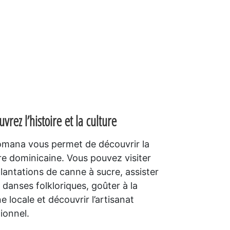
vrez l’histoire et la culture
omana vous permet de découvrir la
re dominicaine. Vous pouvez visiter
lantations de canne à sucre, assister
 danses folkloriques, goûter à la
ne locale et découvrir l’artisanat
tionnel.