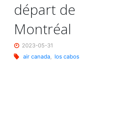
départ de
Montréal
2023-05-31
air canada
,
los cabos