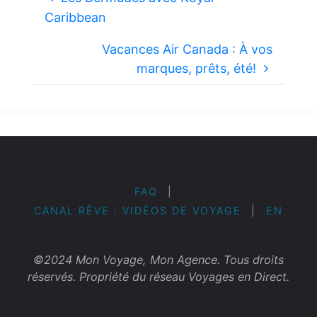
Caribbean
Vacances Air Canada : À vos
marques, prêts, été!
FAQ
|
CANAL RÊVE : VIDÉOS DE VOYAGE
|
EN
©2024 Mon Voyage, Mon Agence. Tous droits
réservés. Propriété du réseau Voyages en Direct.