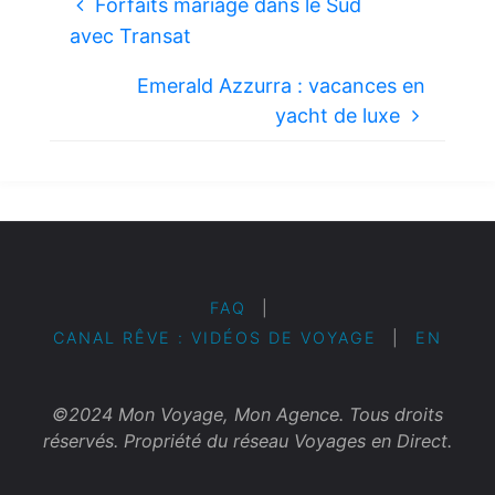
Forfaits mariage dans le Sud
avec Transat
Emerald Azzurra : vacances en
yacht de luxe
FAQ
|
CANAL RÊVE : VIDÉOS DE VOYAGE
|
EN
©2024 Mon Voyage, Mon Agence. Tous droits
réservés. Propriété du réseau Voyages en Direct.