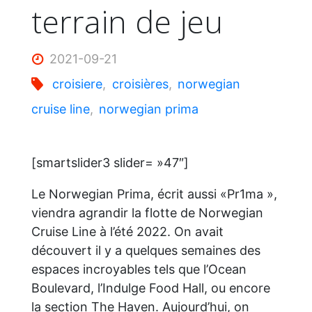
terrain de jeu
2021-09-21
croisiere
,
croisières
,
norwegian
cruise line
,
norwegian prima
[smartslider3 slider= »47″]
Le Norwegian Prima, écrit aussi «Pr1ma »,
viendra agrandir la flotte de Norwegian
Cruise Line à l’été 2022. On avait
découvert il y a quelques semaines des
espaces incroyables tels que l’Ocean
Boulevard, l’Indulge Food Hall, ou encore
la section The Haven. Aujourd’hui, on