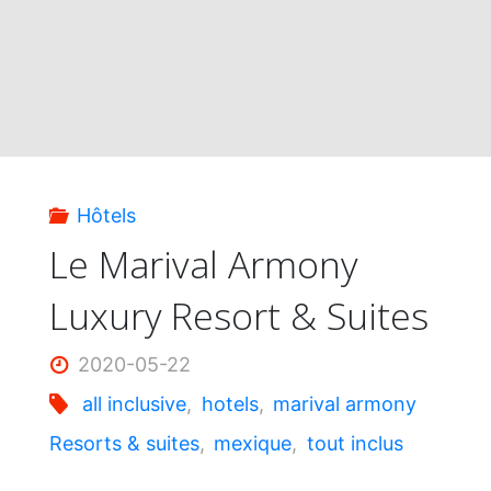
Hôtels
Le Marival Armony
Luxury Resort & Suites
2020-05-22
all inclusive
,
hotels
,
marival armony
Resorts & suites
,
mexique
,
tout inclus