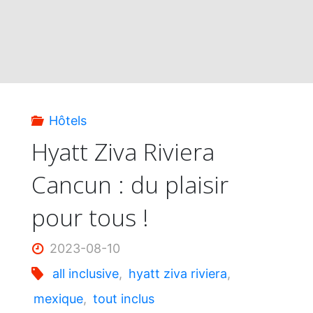
Hôtels
Hyatt Ziva Riviera
Cancun : du plaisir
pour tous !
2023-08-10
all inclusive
,
hyatt ziva riviera
,
mexique
,
tout inclus