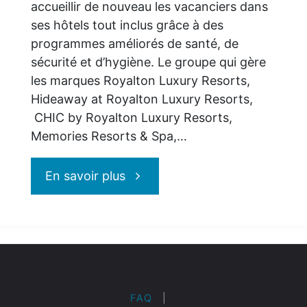
accueillir de nouveau les vacanciers dans
ses hôtels tout inclus grâce à des
programmes améliorés de santé, de
sécurité et d’hygiène. Le groupe qui gère
les marques Royalton Luxury Resorts,
Hideaway at Royalton Luxury Resorts,
CHIC by Royalton Luxury Resorts,
Memories Resorts & Spa,…
"Blue
En savoir plus
Diamond
Resorts
:
FAQ
|