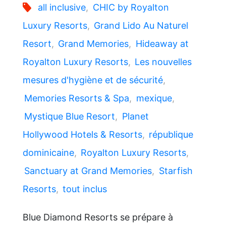
all inclusive
,
CHIC by Royalton
Luxury Resorts
,
Grand Lido Au Naturel
Resort
,
Grand Memories
,
Hideaway at
Royalton Luxury Resorts
,
Les nouvelles
mesures d'hygiène et de sécurité
,
Memories Resorts & Spa
,
mexique
,
Mystique Blue Resort
,
Planet
Hollywood Hotels & Resorts
,
république
dominicaine
,
Royalton Luxury Resorts
,
Sanctuary at Grand Memories
,
Starfish
Resorts
,
tout inclus
Blue Diamond Resorts se prépare à