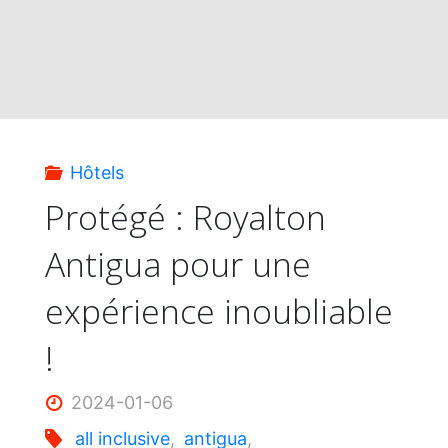
Hôtels
Protégé : Royalton
Antigua pour une
expérience inoubliable
!
2024-01-06
all inclusive
,
antigua
,