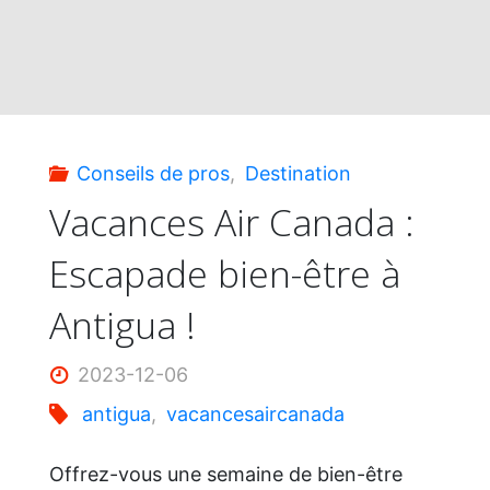
expérience
inoubliable
!"
Conseils de pros
,
Destination
Vacances Air Canada :
Escapade bien-être à
Antigua !
2023-12-06
antigua
,
vacancesaircanada
Offrez-vous une semaine de bien-être