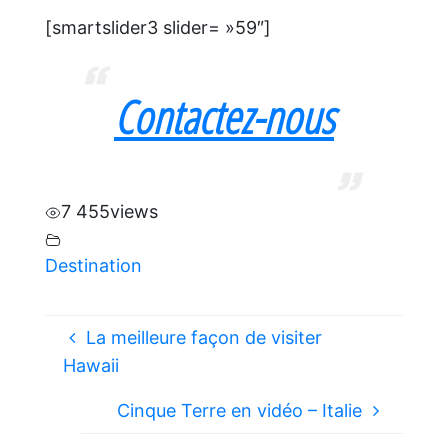
[smartslider3 slider= »59″]
Contactez-nous
7 455
views
Destination
La meilleure façon de visiter
Hawaii
Cinque Terre en vidéo – Italie