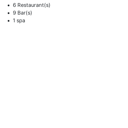
6 Restaurant(s)
9 Bar(s)
1 spa