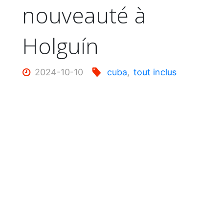
nouveauté à
Holguín
2024-10-10
cuba
,
tout inclus