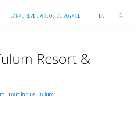
CANAL RÊVE : VIDÉOS DE VOYAGE
EN
RECHERC
Tulum Resort &
rt
,
tout inclus
,
tulum