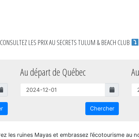
CONSULTEZ LES PRIX AU SECRETS TULUM & BEACH CLUB
Au départ de Québec
Au
er
Chercher
urez les ruines Mayas et embrassez l’écotourisme au 