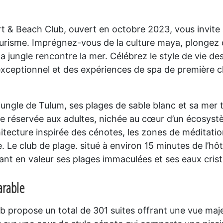
 & Beach Club, ouvert en octobre 2023, vous invite 
tourisme. Imprégnez-vous de la culture maya, plonge
 jungle rencontre la mer. Célébrez le style de vie de
 exceptionnel et des expériences de spa de première c
ngle de Tulum, ses plages de sable blanc et sa mer t
que réservée aux adultes, nichée au cœur d’un écosy
chitecture inspirée des cénotes, les zones de méditatio
. Le club de plage. situé à environ 15 minutes de l’hô
tant en valeur ses plages immaculées et ses eaux crista
arable
 propose un total de 301 suites offrant une vue maje