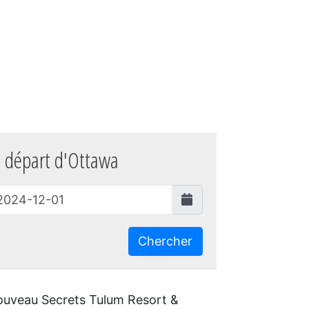
 départ d'Ottawa
Chercher
nouveau Secrets Tulum Resort &