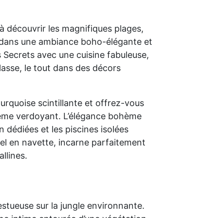
à découvrir les magnifiques plages,
z dans une ambiance boho-élégante et
s Secrets avec une cuisine fabuleuse,
lasse, le tout dans des décors
urquoise scintillante et offrez-vous
stème verdoyant. L’élégance bohème
n dédiées et les piscines isolées
tel en navette, incarne parfaitement
llines.
stueuse sur la jungle environnante.