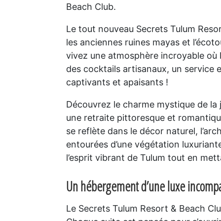
Beach Club.
Le tout nouveau Secrets Tulum Resort
les anciennes ruines mayas et l’éco
vivez une atmosphère incroyable où la
des cocktails artisanaux, un service
captivants et apaisants !
Découvrez le charme mystique de la ju
une retraite pittoresque et romanti
se reflète dans le décor naturel, l’ar
entourées d’une végétation luxuriante
l’esprit vibrant de Tulum tout en met
Un hébergement d’une luxe incomp
Le Secrets Tulum Resort & Beach Club