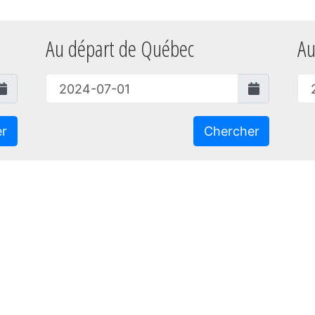
Au départ de Québec
Au
er
Chercher