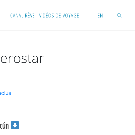
CANAL RÊVE : VIDÉOS DE VOYAGE
EN
RECHERC
erostar
nclus
ancún