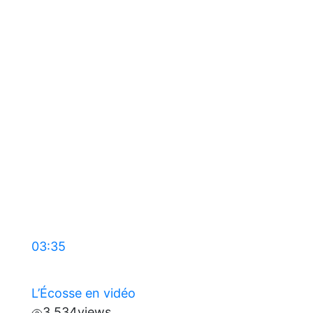
03:35
L’Écosse en vidéo
3 534
views