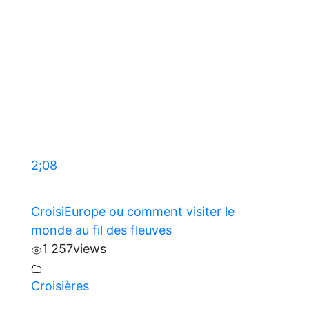
2;08
CroisiEurope ou comment visiter le
monde au fil des fleuves
1 257
views
Croisières