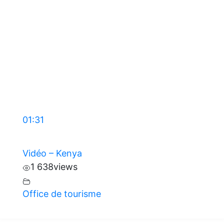
01:31
Vidéo – Kenya
1 638
views
Office de tourisme