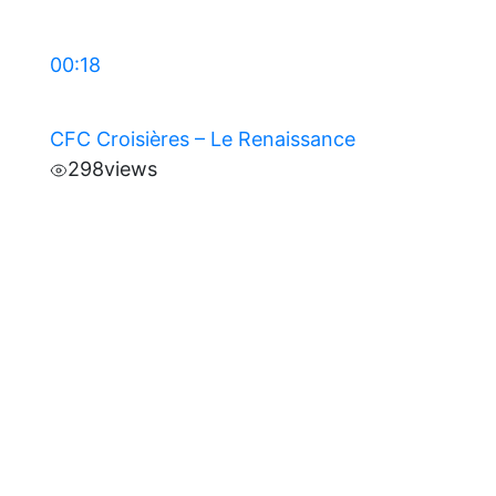
00:18
CFC Croisières – Le Renaissance
298
views