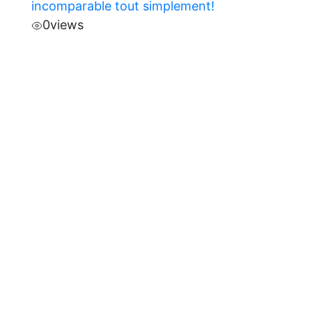
incomparable tout simplement!
0
views