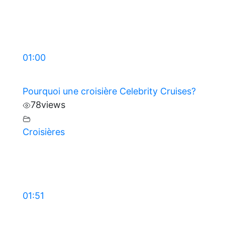
01:00
Pourquoi une croisière Celebrity Cruises?
78
views
Croisières
01:51