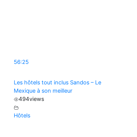
56:25
Les hôtels tout inclus Sandos – Le
Mexique à son meilleur
494
views
Hôtels