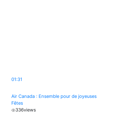
01:31
Air Canada : Ensemble pour de joyeuses
Fêtes
336
views