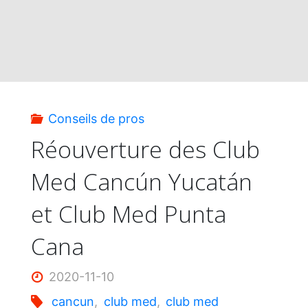
Conseils de pros
Réouverture des Club
Med Cancún Yucatán
et Club Med Punta
Cana
2020-11-10
cancun
,
club med
,
club med