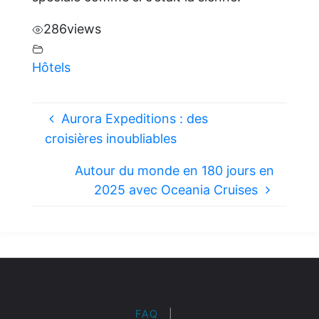
286
views
Hôtels
Aurora Expeditions : des
croisières inoubliables
Autour du monde en 180 jours en
2025 avec Oceania Cruises
FAQ
|